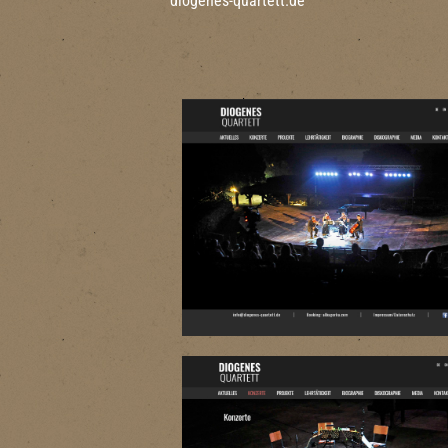
diogenes-quartett.de