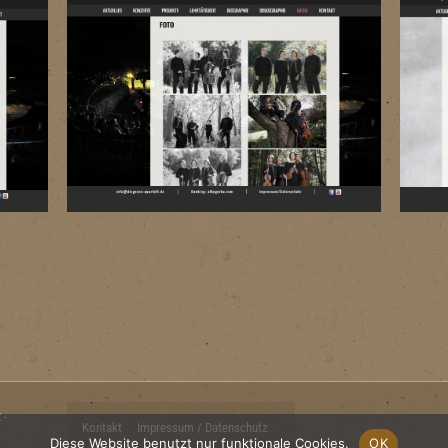
 -
Footer-
Kontakt
Impressum / Datenschutz
Diese Website benutzt nur funktionale Cookies.
OK